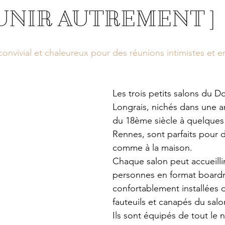
ÉUNIR AUTREMENT ]
onvivial et chaleureux pour des réunions intimistes et e
Les trois petits salons du 
Longrais, nichés dans une a
du 18ème siècle à quelques
Rennes, sont parfaits pour 
comme à la maison. 
Chaque salon peut accueillir
personnes en format board
confortablement installées d
fauteuils et canapés du salo
Ils sont équipés de tout le 