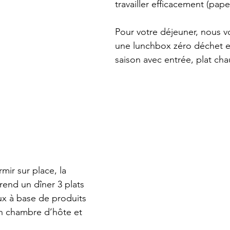
travailler efficacement (pap
Pour votre déjeuner, nous 
une lunchbox zéro déchet e
saison avec entrée, plat cha
mir sur place, la 
end un dîner 3 plats 
x à base de produits 
n chambre d’hôte et 