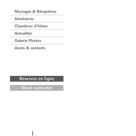
Mariages & Réceptions
Séminaires
Chambres d'hôtes
Actualités
Galerie Photos
Accès & contacts
Réservez en ligne
Nous contacter