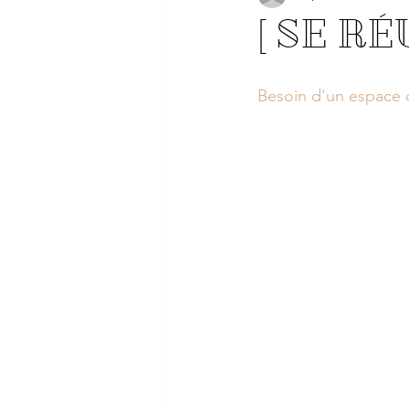
[ SE R
Besoin d'un espace c