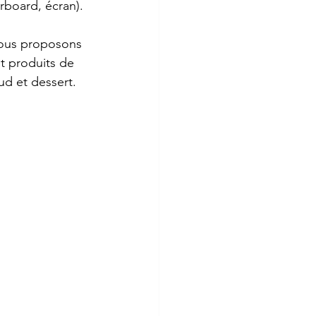
erboard, écran).
vous proposons 
t produits de 
ud et dessert. 