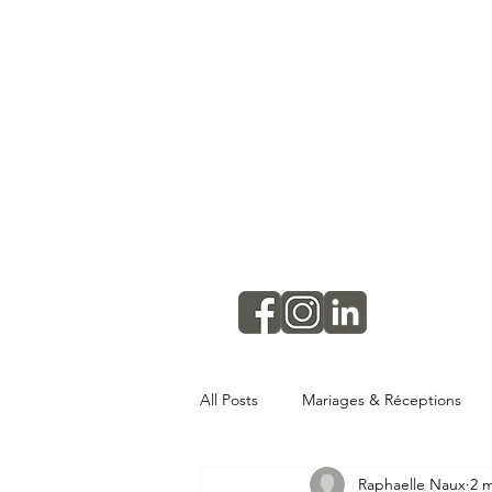
All Posts
Mariages & Réceptions
Raphaelle Naux
2 m