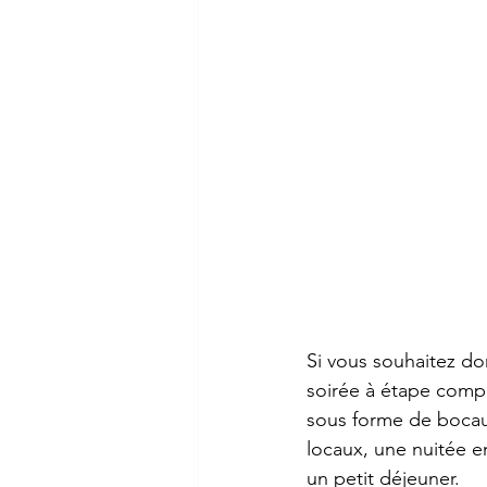
Si vous souhaitez dor
soirée à étape compr
sous forme de bocau
locaux, une nuitée e
un petit déjeuner.