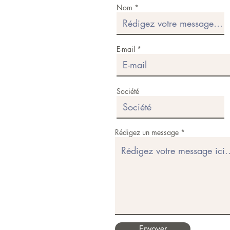
Nom
E-mail
Société
Rédigez un message
Envoyer