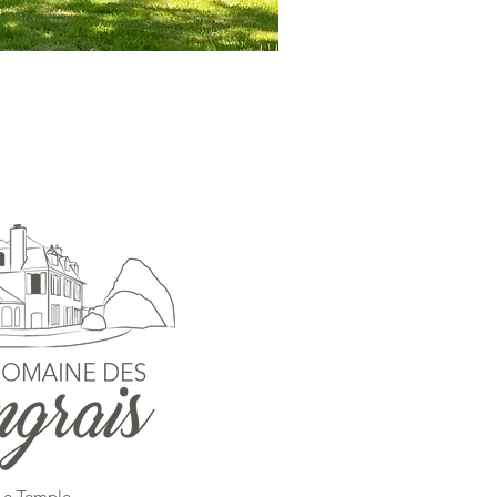
Le Temple