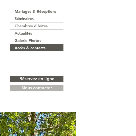
Mariages & Réceptions
Séminaires
Chambres d'hôtes
Actualités
Galerie Photos
Accès & contacts
Réservez en ligne
Nous contacter