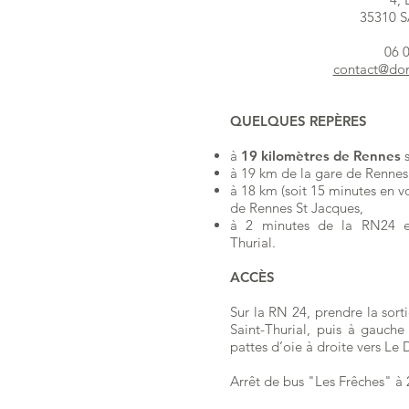
35310 
06 
contact@dom
QUELQUES REPÈRES
à
19
kilomètres de Rennes
s
à 19 km de la gare de Rennes
à 18 km (soit 15 minutes en v
de Rennes St Jacques,
à 2 minutes de la RN24 ent
Thurial.
ACCÈS
Sur la RN 24, prendre la sor
Saint-Thurial, puis à gauche
pattes d’oie à droite vers Le
Arrêt de bus "Les Frêches" à